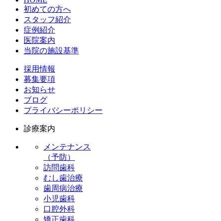
初めての方へ
スタッフ紹介
症例紹介
医院案内
当院の施設基準
採用情報
募集要項
お知らせ
ブログ
プライバシーポリシー
診療案内
メンテナンス
（予防）
訪問歯科
むし歯治療
歯周病治療
小児歯科
口腔外科
矯正歯科