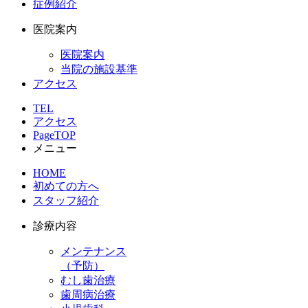
症例紹介
医院案内
医院案内
当院の施設基準
アクセス
TEL
アクセス
PageTOP
メニュー
HOME
初めての方へ
スタッフ紹介
診療内容
メンテナンス
（予防）
むし歯治療
歯周病治療