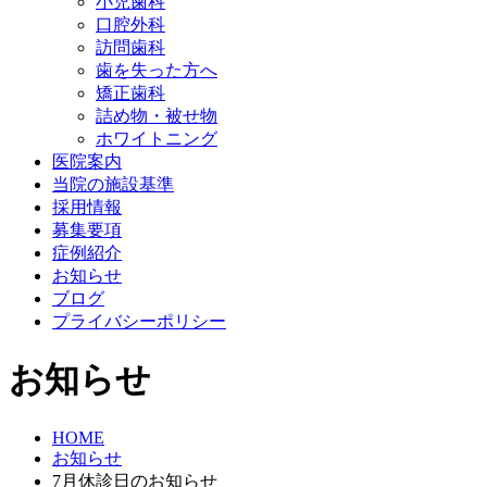
小児歯科
口腔外科
訪問歯科
歯を失った方へ
矯正歯科
詰め物・被せ物
ホワイトニング
医院案内
当院の施設基準
採用情報
募集要項
症例紹介
お知らせ
ブログ
プライバシーポリシー
お知らせ
HOME
お知らせ
7月休診日のお知らせ