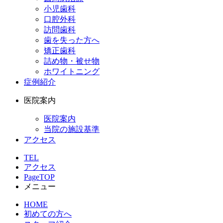
小児歯科
口腔外科
訪問歯科
歯を失った方へ
矯正歯科
詰め物・被せ物
ホワイトニング
症例紹介
医院案内
医院案内
当院の施設基準
アクセス
TEL
アクセス
PageTOP
メニュー
HOME
初めての方へ