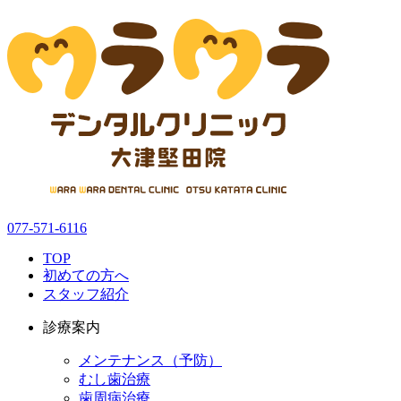
077-571-6116
TOP
初めての方へ
スタッフ紹介
診療案内
メンテナンス（予防）
むし歯治療
歯周病治療