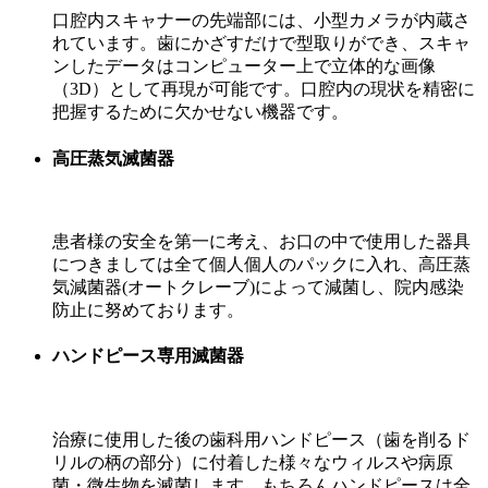
口腔内スキャナーの先端部には、小型カメラが内蔵さ
れています。歯にかざすだけで型取りができ、スキャ
ンしたデータはコンピューター上で立体的な画像
（3D）として再現が可能です。口腔内の現状を精密に
把握するために欠かせない機器です。
高圧蒸気滅菌器
患者様の安全を第一に考え、お口の中で使用した器具
につきましては全て個人個人のパックに入れ、高圧蒸
気減菌器(オートクレーブ)によって減菌し、院内感染
防止に努めております。
ハンドピース専用滅菌器
治療に使用した後の歯科用ハンドピース（歯を削るド
リルの柄の部分）に付着した様々なウィルスや病原
菌・微生物を滅菌します。もちろんハンドピースは全