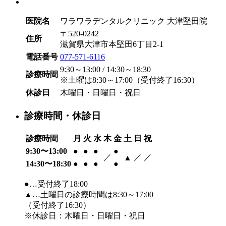
医院名
ワラワラデンタルクリニック 大津堅田院
〒520-0242
住所
滋賀県大津市本堅田6丁目2-1
電話番号
077-571-6116
9:30～13:00 / 14:30～18:30
診療時間
※土曜は8:30～17:00（受付終了16:30）
休診日
木曜日・日曜日・祝日
診療時間・休診日
診療時間
月
火
水
木
金
土
日
祝
9:30〜13:00
●
●
●
●
／
／
／
▲
14:30〜18:30
●
●
●
●
●…受付終了18:00
▲…土曜日の診療時間は8:30～17:00
（受付終了16:30）
※休診日：木曜日・日曜日・祝日