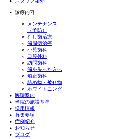
スタッフ紹介
診療内容
メンテナンス
（予防）
むし歯治療
歯周病治療
小児歯科
口腔外科
訪問歯科
歯を失った方へ
矯正歯科
詰め物・被せ物
ホワイトニング
医院案内
当院の施設基準
採用情報
募集要項
症例紹介
お知らせ
ブログ