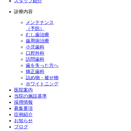
スタッフ紹介
診療内容
メンテナンス
（予防）
むし歯治療
歯周病治療
小児歯科
口腔外科
訪問歯科
歯を失った方へ
矯正歯科
詰め物・被せ物
ホワイトニング
医院案内
当院の施設基準
採用情報
募集要項
症例紹介
お知らせ
ブログ