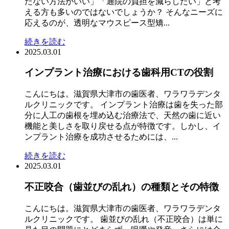
たない方法がいい」「通院の負担を減らしたい」と考
える方も多いのではないでしょうか？ そんなニーズに
応えるのが、透明なマウスピース型矯...
続きを読む
2025.03.01
インプラント治療における歯科用CTの役割
こんにちは。滋賀県大津市の歯医者、ワラワラデンタ
ルクリニックです。 インプラント治療は歯を失った部
分に人工の歯根を埋め込む治療法で、天然の歯に近い
機能と美しさを取り戻せる点が特徴です。しかし、イ
ンプラント治療を成功させるためには、...
続きを読む
2025.03.01
不正咬合（歯並びの乱れ）の種類とその特徴
こんにちは。滋賀県大津市の歯医者、ワラワラデンタ
ルクリニックです。 歯並びの乱れ（不正咬合）は単に