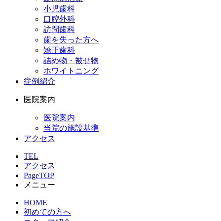
小児歯科
口腔外科
訪問歯科
歯を失った方へ
矯正歯科
詰め物・被せ物
ホワイトニング
症例紹介
医院案内
医院案内
当院の施設基準
アクセス
TEL
アクセス
PageTOP
メニュー
HOME
初めての方へ