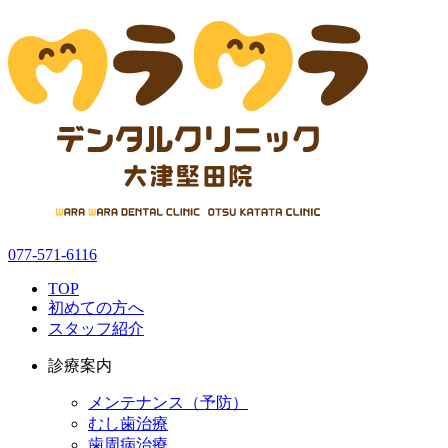
077-571-6116
TOP
初めての方へ
スタッフ紹介
診療案内
メンテナンス（予防）
むし歯治療
歯周病治療