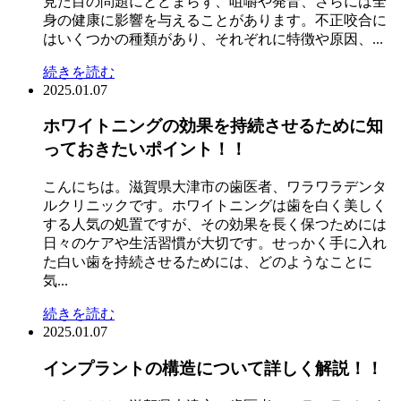
見た目の問題にとどまらず、咀嚼や発音、さらには全
身の健康に影響を与えることがあります。不正咬合に
はいくつかの種類があり、それぞれに特徴や原因、...
続きを読む
2025.01.07
ホワイトニングの効果を持続させるために知
っておきたいポイント！！
こんにちは。滋賀県大津市の歯医者、ワラワラデンタ
ルクリニックです。ホワイトニングは歯を白く美しく
する人気の処置ですが、その効果を長く保つためには
日々のケアや生活習慣が大切です。せっかく手に入れ
た白い歯を持続させるためには、どのようなことに
気...
続きを読む
2025.01.07
インプラントの構造について詳しく解説！！