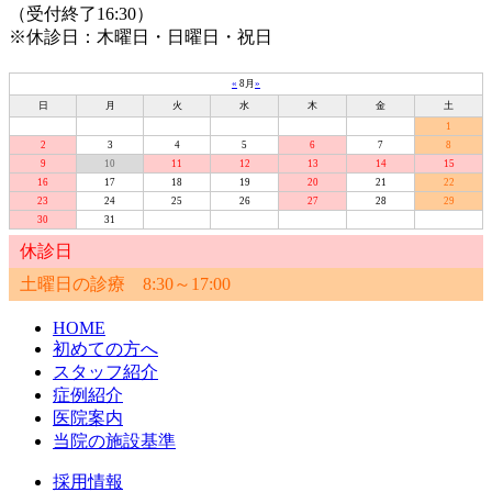
（受付終了16:30）
※休診日：木曜日・日曜日・祝日
«
8月
»
日
月
火
水
木
金
土
1
2
3
4
5
6
7
8
9
10
11
12
13
14
15
16
17
18
19
20
21
22
23
24
25
26
27
28
29
30
31
休診日
土曜日の診療 8:30～17:00
HOME
初めての方へ
スタッフ紹介
症例紹介
医院案内
当院の施設基準
採用情報