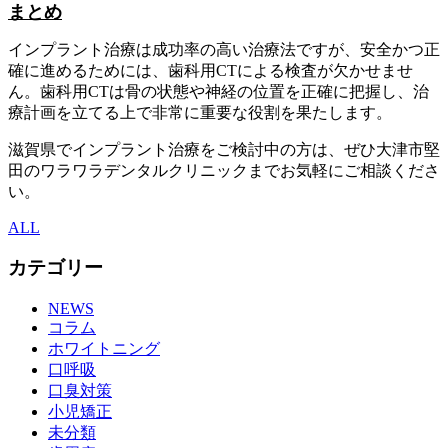
まとめ
インプラント治療は成功率の高い治療法ですが、安全かつ正
確に進めるためには、歯科用CTによる検査が欠かせませ
ん。歯科用CTは骨の状態や神経の位置を正確に把握し、治
療計画を立てる上で非常に重要な役割を果たします。
滋賀県でインプラント治療をご検討中の方は、ぜひ大津市堅
田のワラワラデンタルクリニックまでお気軽にご相談くださ
い。
ALL
カテゴリー
NEWS
コラム
ホワイトニング
口呼吸
口臭対策
小児矯正
未分類