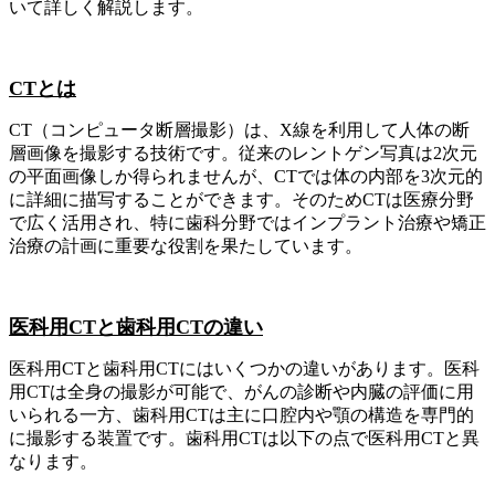
いて詳しく解説します。
CT
とは
CT（コンピュータ断層撮影）は、X線を利用して人体の断
層画像を撮影する技術です。従来のレントゲン写真は2次元
の平面画像しか得られませんが、CTでは体の内部を3次元的
に詳細に描写することができます。そのためCTは医療分野
で広く活用され、特に歯科分野ではインプラント治療や矯正
治療の計画に重要な役割を果たしています。
医科用CTと歯科用CTの違い
医科用CTと歯科用CTにはいくつかの違いがあります。医科
用CTは全身の撮影が可能で、がんの診断や内臓の評価に用
いられる一方、歯科用CTは主に口腔内や顎の構造を専門的
に撮影する装置です。歯科用CTは以下の点で医科用CTと異
なります。