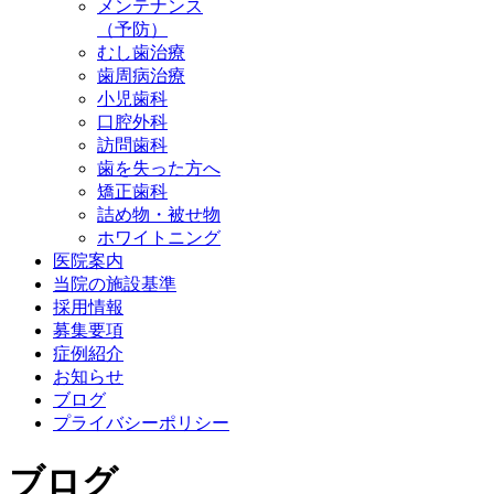
メンテナンス
（予防）
むし歯治療
歯周病治療
小児歯科
口腔外科
訪問歯科
歯を失った方へ
矯正歯科
詰め物・被せ物
ホワイトニング
医院案内
当院の施設基準
採用情報
募集要項
症例紹介
お知らせ
ブログ
プライバシーポリシー
ブログ