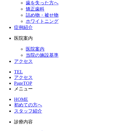
歯を失った方へ
矯正歯科
詰め物・被せ物
ホワイトニング
症例紹介
医院案内
医院案内
当院の施設基準
アクセス
TEL
アクセス
PageTOP
メニュー
HOME
初めての方へ
スタッフ紹介
診療内容