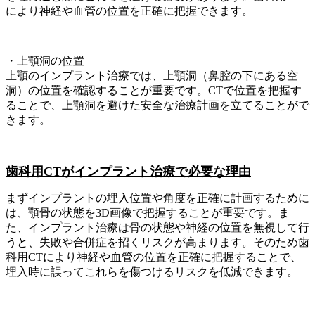
により神経や血管の位置を正確に把握できます。
・上顎洞の位置
上顎のインプラント治療では、上顎洞（鼻腔の下にある空
洞）の位置を確認することが重要です。CTで位置を把握す
ることで、上顎洞を避けた安全な治療計画を立てることがで
きます。
歯科用CTがインプラント治療で必要な理由
まずインプラントの埋入位置や角度を正確に計画するために
は、顎骨の状態を3D画像で把握することが重要です。ま
た、インプラント治療は骨の状態や神経の位置を無視して行
うと、失敗や合併症を招くリスクが高まります。そのため歯
科用CTにより神経や血管の位置を正確に把握することで、
埋入時に誤ってこれらを傷つけるリスクを低減できます。