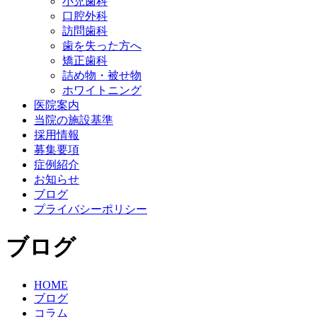
小児歯科
口腔外科
訪問歯科
歯を失った方へ
矯正歯科
詰め物・被せ物
ホワイトニング
医院案内
当院の施設基準
採用情報
募集要項
症例紹介
お知らせ
ブログ
プライバシーポリシー
ブログ
HOME
ブログ
コラム