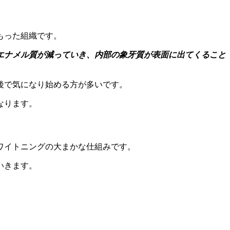
もった組織です。
エナメル質が減っていき、内部の象牙質が表面に出てくること
後で気になり始める方が多いです。
なります。
ワイトニングの大まかな仕組みです。
いきます。