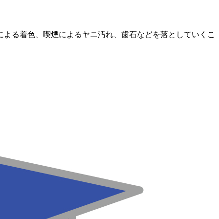
による着色、喫煙によるヤニ汚れ、歯石などを落としていくこ