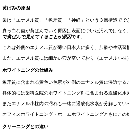
黄ばみの原因
歯は「エナメル質」「象牙質」「神経」という３層構造でで
真っ白な歯が黄ばんでいく原因は表面についた汚れではなく
で黄ばんで見えてくることが原因
です。
これは外側のエナメル質が薄い日本人に多く、加齢や生活習
また、エナメル質には細かい穴が空いており（エナメル小柱
ホワイトニングの仕組み
象牙質に含まれる黄色い色素が外側のエナメル質に浸透する
具体的には歯科医院のホワイトニング剤に含まれる過酸化水
またエナメル小柱内の汚れも一緒に過酸化水素が分解してい
オフィスホワイトニング・ホームホワイトニングともにこの
クリーニングとの違い