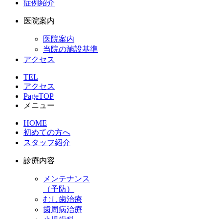
症例紹介
医院案内
医院案内
当院の施設基準
アクセス
TEL
アクセス
PageTOP
メニュー
HOME
初めての方へ
スタッフ紹介
診療内容
メンテナンス
（予防）
むし歯治療
歯周病治療