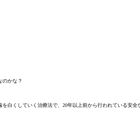
なのかな？
歯を白くしていく治療法で、20年以上前から行われている安全