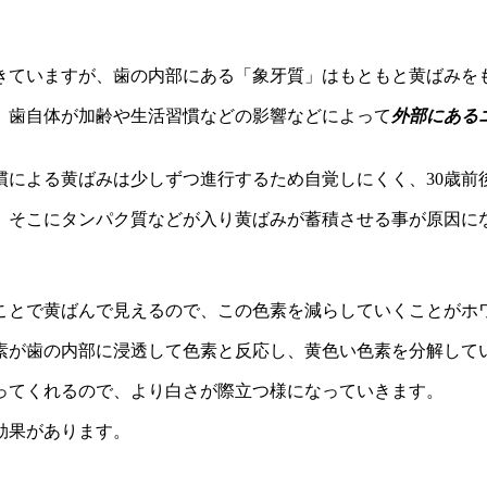
きていますが、歯の内部にある「象牙質」はもともと黄ばみを
、歯自体が加齢や生活習慣などの影響などによって
外部にある
慣による黄ばみは少しずつ進行するため自覚しにくく、30歳前
）そこにタンパク質などが入り黄ばみが蓄積させる事が原因に
ことで黄ばんで見えるので、この色素を減らしていくことがホ
素が歯の内部に浸透して色素と反応し、黄色い色素を分解して
ってくれるので、より白さが際立つ様になっていきます。
効果があります。