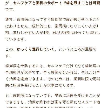
が、
セルフケアと歯科のサポートで歯を残すことは可能
です。
通常、歯周病になってすぐ短期間で歯が抜け落ちること
はありません。統計的にも、歯周病になりにくい人が1
割、進行しやすい人が1割、残りの8割はゆっくり進行し
ていきます。
この、
ゆっくり進行していく
、というところが重要で
す。
歯周病を予防するには、セルフケアだけでなく歯周病の
早期発見が大事です。早く異常が分かれば、それだけ早
く治療を開始できます。そのためには、歯科医院で定期
的に検診を受けることが大事になります。
もし歯周病になっていても、早めに治療を受けることが
できますし、治療が終われば歯を守る新たなスタート地