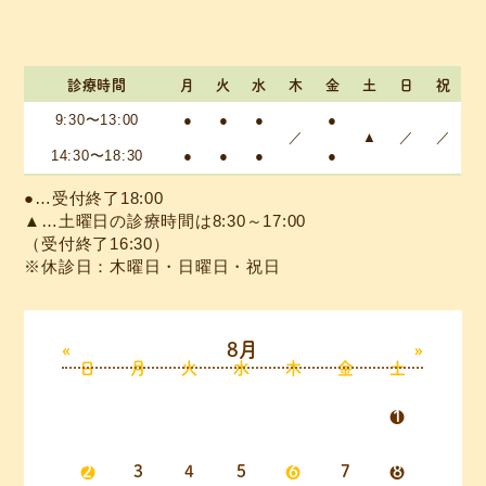
診療時間
月
火
水
木
金
土
日
祝
9:30〜13:00
●
●
●
●
／
▲
／
／
14:30〜18:30
●
●
●
●
●…受付終了18:00
▲…土曜日の診療時間は8:30～17:00
（受付終了16:30）
※休診日：木曜日・日曜日・祝日
«
8月
»
日
月
火
水
木
金
土
1
2
3
4
5
6
7
8