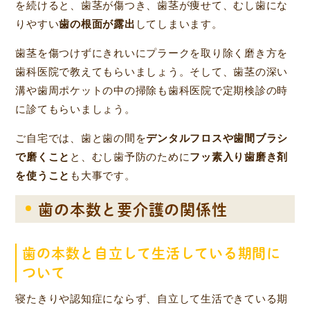
を続けると、歯茎が傷つき、歯茎が痩せて、むし歯にな
りやすい
歯の根面が露出
してしまいます。
歯茎を傷つけずにきれいにプラークを取り除く磨き方を
歯科医院で教えてもらいましょう。そして、歯茎の深い
溝や歯周ポケットの中の掃除も歯科医院で定期検診の時
に診てもらいましょう。
ご自宅では、歯と歯の間を
デンタルフロスや歯間ブラシ
で磨くこと
と、むし歯予防のために
フッ素入り歯磨き剤
を使うこと
も大事です。
歯の本数と要介護の関係性
歯の本数と自立して生活している期間に
ついて
寝たきりや認知症にならず、自立して生活できている期