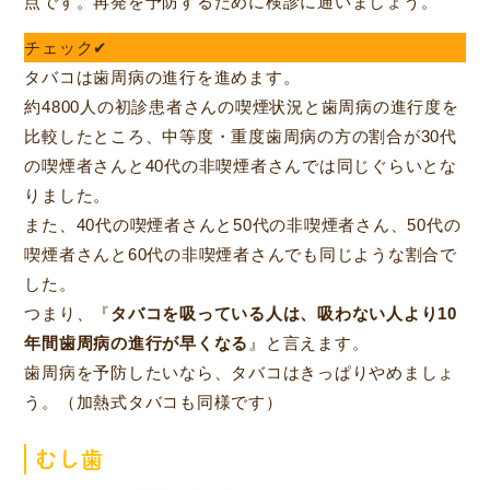
点です。再発を予防するために検診に通いましょう。
チェック✔
タバコは歯周病の進行を進めます。
約4800人の初診患者さんの喫煙状況と歯周病の進行度を
比較したところ、中等度・重度歯周病の方の割合が30代
の喫煙者さんと40代の非喫煙者さんでは同じぐらいとな
りました。
また、40代の喫煙者さんと50代の非喫煙者さん、50代の
喫煙者さんと60代の非喫煙者さんでも同じような割合で
した。
つまり、『
タバコを吸っている人は、吸わない人より10
年間歯周病の進行が早くなる
』と言えます。
歯周病を予防したいなら、タバコはきっぱりやめましょ
う。（加熱式タバコも同様です）
むし歯