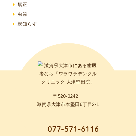
矯正
虫歯
親知らず
〒520-0242
滋賀県大津市本堅田6丁目2-1
077-571-6116