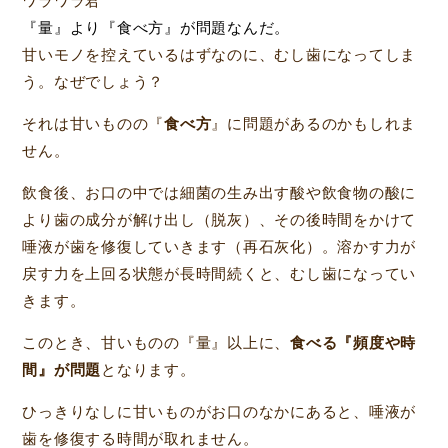
ワラワラ君
『量』より『食べ方』が問題なんだ。
甘いモノを控えているはずなのに、むし歯になってしま
う。なぜでしょう？
それは甘いものの『
食べ方
』に問題があるのかもしれま
せん。
飲食後、お口の中では細菌の生み出す酸や飲食物の酸に
より歯の成分が解け出し（脱灰）、その後時間をかけて
唾液が歯を修復していきます（再石灰化）。溶かす力が
戻す力を上回る状態が長時間続くと、むし歯になってい
きます。
このとき、甘いものの『量』以上に、
食べる『頻度や時
間』が問題
となります。
ひっきりなしに甘いものがお口のなかにあると、唾液が
歯を修復する時間が取れません。