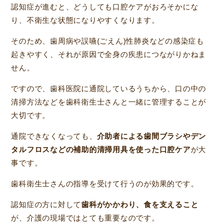
認知症が進むと、どうしても口腔ケアがおろそかにな
り、不衛生な状態になりやすくなります。
そのため、歯周病や誤嚥(ごえん)性肺炎などの感染症も
起きやすく、それが原因で全身の疾患につながりかねま
せん。
ですので、歯科医院に通院しているうちから、口の中の
清掃方法などを歯科衛生士さんと一緒に管理することが
大切です。
通院できなくなっても、
介助者による歯間ブラシやデン
タルフロスなどの補助的清掃用具を使った口腔ケア
が大
事です。
歯科衛生士さんの指導を受けて行うのが効果的です。
認知症の方に対して
歯科がかかわり、食を支えること
が、介護の現場ではとても重要なのです。