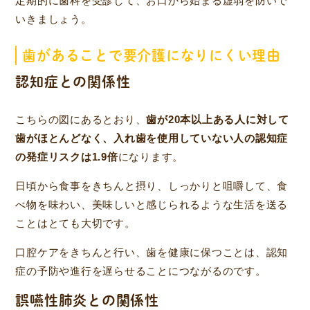
定期的に歯科を受診して、お口から始まる虚弱を防いで
いきましょう。
歯があることで要介護になりにくい理由
認知症との関係性
こちらの図にあるとおり、
歯が20本以上ある人に対して
歯がほとんどなく、入れ歯を使用していない人の認知症
の発症リスクは1.9倍
になります。
日頃から食事をきちんと摂り、しっかりと咀嚼して、食
べ物を味わい、美味しいと感じられるような生活を送る
ことはとても大切です。
口腔ケアをきちんと行い、歯を健康に保つことは、認知
症の予防や進行を遅らせることにつながるのです。
誤嚥性肺炎との関係性