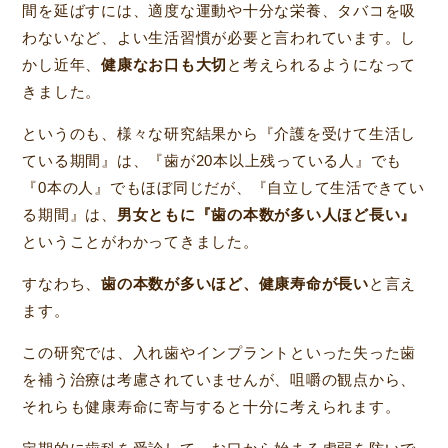
間を延ばすには、適度な運動や十分な栄養、タバコを吸
わないなど、よい生活習慣が必要と言われています。し
かし近年、
健康なお口も大切
と考えられるようになって
きました。
というのも、様々な研究結果から『介護を受けて生活し
ている期間』は、『歯が20本以上残っている人』でも
『0本の人』でもほぼ同じだが、『自立して生活できてい
る期間』は、
男女ともに『歯の本数が多い人ほど長い』
ということがわかってきました。
すなわち、
歯の本数が多いほど、健康寿命が長い
と言え
ます。
この研究では、入れ歯やインプラントといった失った歯
を補う治療は考慮されていませんが、咀嚼の観点から、
それらも健康寿命に寄与すると十分に考えられます。