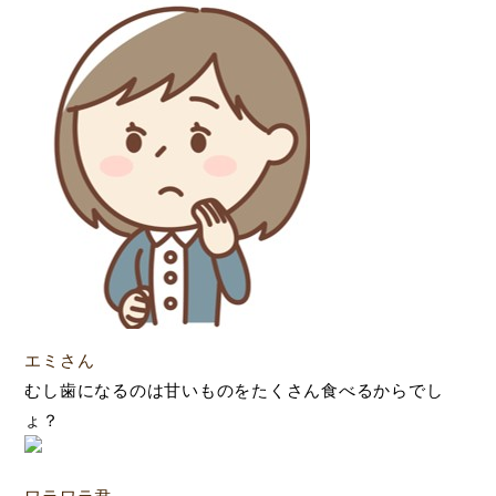
エミさん
むし歯になるのは甘いものをたくさん食べるからでし
ょ？