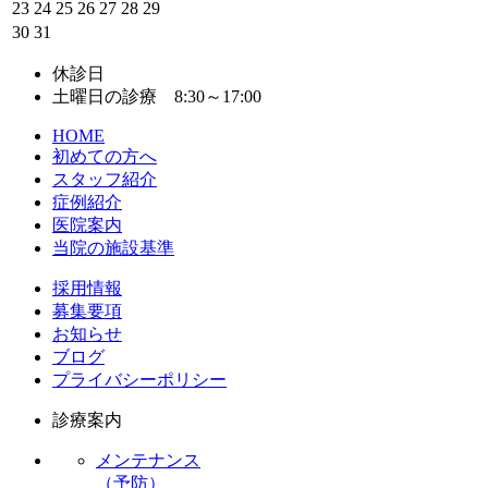
23
24
25
26
27
28
29
30
31
休診日
土曜日の診療 8:30～17:00
HOME
初めての方へ
スタッフ紹介
症例紹介
医院案内
当院の施設基準
採用情報
募集要項
お知らせ
ブログ
プライバシーポリシー
診療案内
メンテナンス
（予防）