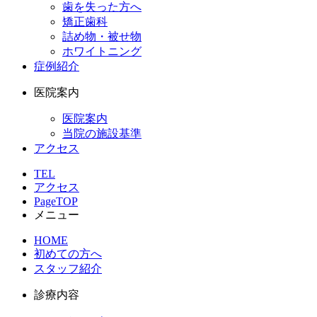
歯を失った方へ
矯正歯科
詰め物・被せ物
ホワイトニング
症例紹介
医院案内
医院案内
当院の施設基準
アクセス
TEL
アクセス
PageTOP
メニュー
HOME
初めての方へ
スタッフ紹介
診療内容