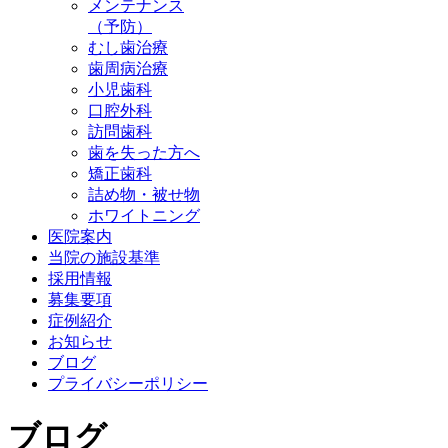
メンテナンス
（予防）
むし歯治療
歯周病治療
小児歯科
口腔外科
訪問歯科
歯を失った方へ
矯正歯科
詰め物・被せ物
ホワイトニング
医院案内
当院の施設基準
採用情報
募集要項
症例紹介
お知らせ
ブログ
プライバシーポリシー
ブログ