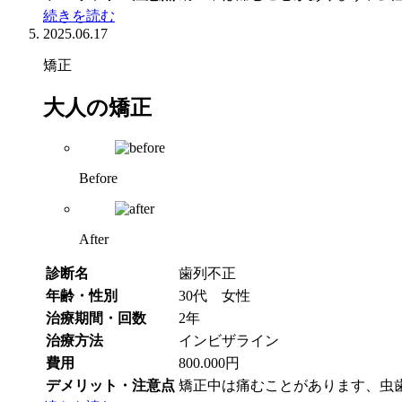
続きを読む
2025.06.17
矯正
大人の矯正
Before
After
診断名
歯列不正
年齢・性別
30代 女性
治療期間・回数
2年
治療方法
インビザライン
費用
800.000円
デメリット・注意点
矯正中は痛むことがあります、虫