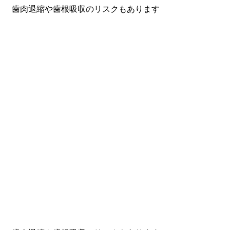
。 歯肉退縮や歯根吸収のリスクもあります