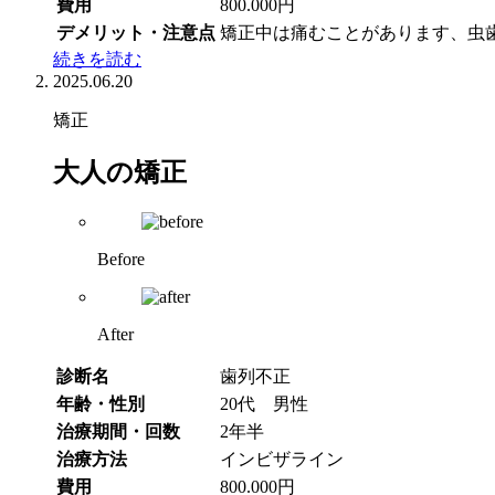
費用
800.000円
デメリット・注意点
矯正中は痛むことがあります、虫
続きを読む
2025.06.20
矯正
大人の矯正
Before
After
診断名
歯列不正
年齢・性別
20代 男性
治療期間・回数
2年半
治療方法
インビザライン
費用
800.000円