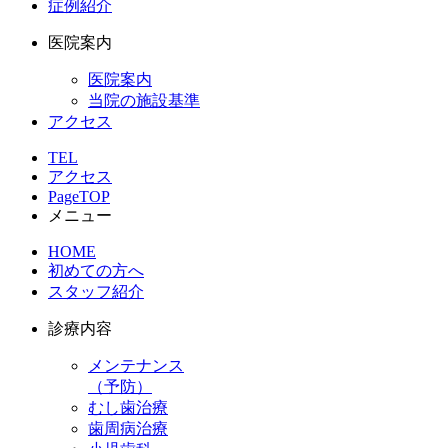
症例紹介
医院案内
医院案内
当院の施設基準
アクセス
TEL
アクセス
PageTOP
メニュー
HOME
初めての方へ
スタッフ紹介
診療内容
メンテナンス
（予防）
むし歯治療
歯周病治療