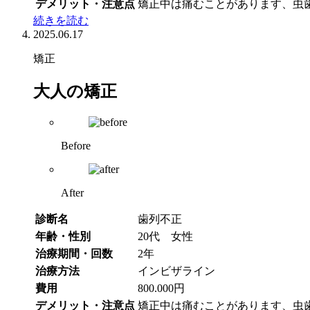
デメリット・注意点
矯正中は痛むことがあります、虫
続きを読む
2025.06.17
矯正
大人の矯正
Before
After
診断名
歯列不正
年齢・性別
20代 女性
治療期間・回数
2年
治療方法
インビザライン
費用
800.000円
デメリット・注意点
矯正中は痛むことがあります、虫