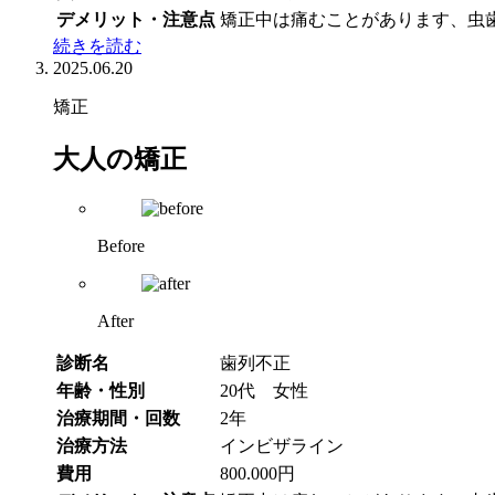
デメリット・注意点
矯正中は痛むことがあります、虫
続きを読む
2025.06.20
矯正
大人の矯正
Before
After
診断名
歯列不正
年齢・性別
20代 女性
治療期間・回数
2年
治療方法
インビザライン
費用
800.000円