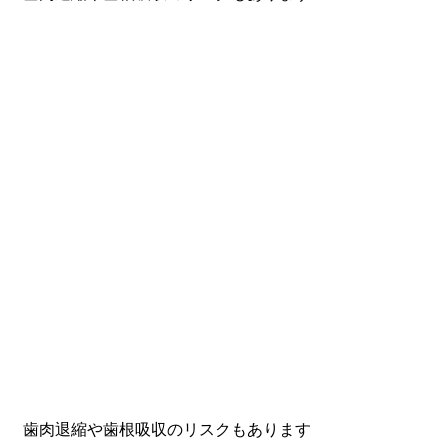
。 歯肉退縮や歯根吸収のリスクもあります