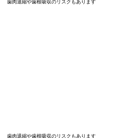
。 歯肉退縮や歯根吸収のリスクもあります
。 歯肉退縮や歯根吸収のリスクもあります