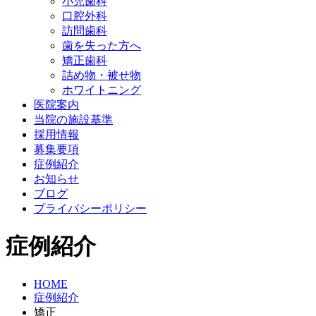
小児歯科
口腔外科
訪問歯科
歯を失った方へ
矯正歯科
詰め物・被せ物
ホワイトニング
医院案内
当院の施設基準
採用情報
募集要項
症例紹介
お知らせ
ブログ
プライバシーポリシー
症例紹介
HOME
症例紹介
矯正