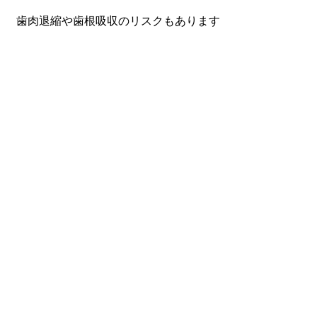
。 歯肉退縮や歯根吸収のリスクもあります